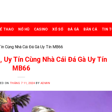
Ể THAO
NỔ HŨ
CASINO
XỔ SỐ
ĐÁ GÀ
BẮN CÁ
TIN 
Tín Cùng Nhà Cái Đá Gà Uy Tín MB66
, Uy Tín Cùng Nhà Cái Đá Gà Uy Tín
MB66
TED ON
THÁNG 7 11, 2024
BY
ADMIN