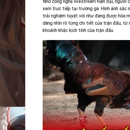
Nhờ công nghệ livestream hiện đại, người 
xem trực tiếp tại trường gà. Hình ảnh sắc
trải nghiệm tuyệt vời như đang được hòa m
dàng nhìn rõ từng chi tiết của trận đấu, t
khoảnh khắc kịch tính của trận đấu.