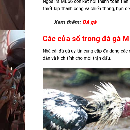
Ngoài ra MB66 còn kết nối thanh toán tiền
thiết lập thành công và chiến thắng, bạn s
Xem thêm:
Đá gà
Các cửa sổ trong đá gà 
Nhà cái đá gà uy tín cung cấp đa dạng các 
dẫn và kịch tính cho mỗi trận đấu.