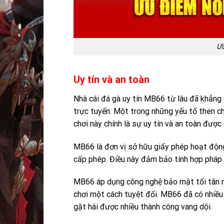
Ưu
Uy tín và an toàn
Nhà cái đá gà uy tín MB66 từ lâu đã khẳng
trực tuyến. Một trong những yếu tố then c
chơi này chính là sự uy tín và an toàn được
MB66 là đơn vị sở hữu giấy phép hoạt động
cấp phép. Điều này đảm bảo tính hợp pháp
MB66 áp dụng công nghệ bảo mật tối tân nh
chơi một cách tuyệt đối. MB66 đã có nhiều
gặt hái được nhiều thành công vang dội.