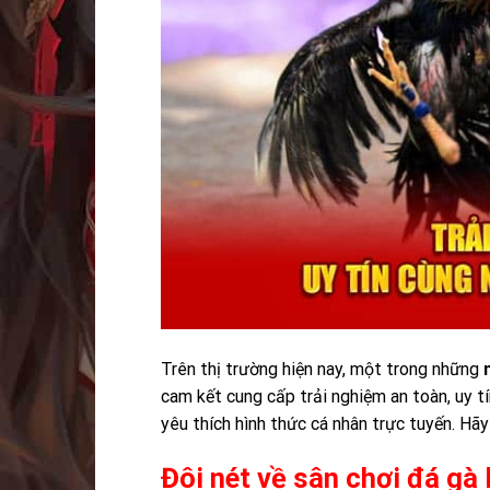
Trên thị trường hiện nay, một trong những
cam kết cung cấp trải nghiệm an toàn, uy t
yêu thích hình thức cá nhân trực tuyến. Hãy
Đôi nét về sân chơi đá g