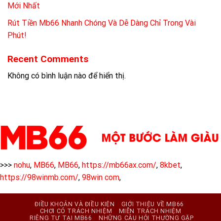
Mới Nhất
Rút Tiền Mb66 Nhanh Chóng Và Dễ Dàng Chỉ Trong Vài
Phút!
Recent Comments
Không có bình luận nào để hiển thị.
>>>
nohu
,
MB66
,
MB66
,
https://mb66ax.com/
,
8kbet
,
https://98winmb.com/
,
98win com
,
ĐIỀU KHOẢN VÀ ĐIỀU KIỆN
GIỚI THIỆU VỀ MB66
CHƠI CÓ TRÁCH NHIỆM
MIỄN TRÁCH NHIỆM
RIÊNG TƯ TẠI MB66
NHỮNG CÂU HỎI THƯỜNG GẶP