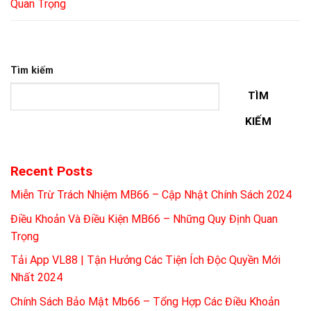
Quan Trọng
Tìm kiếm
TÌM
KIẾM
Recent Posts
Miễn Trừ Trách Nhiệm MB66 – Cập Nhật Chính Sách 2024
Điều Khoản Và Điều Kiện MB66 – Những Quy Định Quan
Trọng
Tải App VL88 | Tận Hưởng Các Tiện Ích Độc Quyền Mới
Nhất 2024
Chính Sách Bảo Mật Mb66 – Tổng Hợp Các Điều Khoản