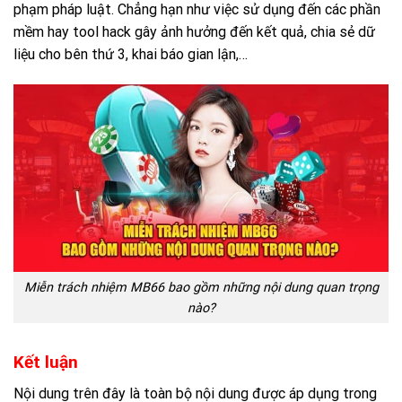
phạm pháp luật. Chẳng hạn như việc sử dụng đến các phần
mềm hay tool hack gây ảnh hưởng đến kết quả, chia sẻ dữ
liệu cho bên thứ 3, khai báo gian lận,…
Miễn trách nhiệm MB66 bao gồm những nội dung quan trọng
nào?
Kết luận
Nội dung trên đây là toàn bộ nội dung được áp dụng trong