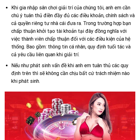
Khi gia nhập sân chơi giải trí của chúng tôi, anh em cần
chú ý tuân thủ điền đầy đủ các điều khoản, chính sách và
cả quyền riêng tư nhà cái đưa ra. Trong trường hợp bạn
chấp thuận khởi tạo tài khoản tại đây đồng nghĩa với
việc thành viên chấp thuận đối với các điều kiện của hệ
thống. Bao gồm: thông tin cá nhân, quy định tuổi tác và
cả yêu cầu liên quan khi giải trí.
Nếu như phát sinh vấn đề khi anh em tuân thủ các quy
định trên thì sẽ không cần chịu bất cứ trách nhiệm nào
khi phát sinh.