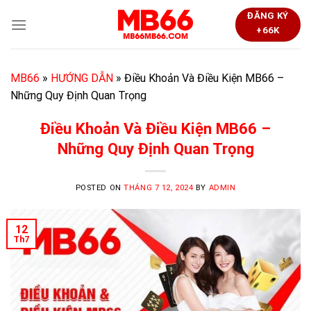
Skip
ĐĂNG KÝ
to
+66K
content
MB66
»
HƯỚNG DẪN
»
Điều Khoản Và Điều Kiện MB66 –
Những Quy Định Quan Trọng
Điều Khoản Và Điều Kiện MB66 –
Những Quy Định Quan Trọng
POSTED ON
THÁNG 7 12, 2024
BY
ADMIN
12
Th7