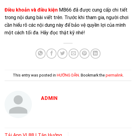
Điều khoản và điều kiện
MB66 đã được cung cấp chi tiết
trong nội dung bài viết trên. Trước khi tham gia, người chơi
cần hiểu rõ các nội dung này để bảo vệ quyền lợi của mình
một cách tối đa. Hãy đọc thật kỹ nhé!
This entry was posted in
HƯỚNG DẪN
. Bookmark the
permalink
.
ADMIN
Tải App VL88 | Tận Hưởng