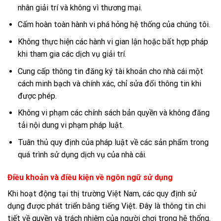
nhân giải trí và không vì thương mại.
Cấm hoàn toàn hành vi phá hỏng hệ thống của chúng tôi.
Không thực hiện các hành vi gian lận hoặc bất hợp pháp
khi tham gia các dịch vụ giải trí.
Cung cấp thông tin đăng ký tài khoản cho nhà cái một
cách minh bạch và chính xác, chỉ sửa đổi thông tin khi
được phép.
Không vi phạm các chính sách bản quyền và không đăng
tải nội dung vi phạm pháp luật.
Tuân thủ quy định của pháp luật về các sản phẩm trong
quá trình sử dụng dịch vụ của nhà cái.
Điều khoản và điều kiện về ngôn ngữ sử dụng
Khi hoạt động tại thị trường Việt Nam, các quy định sử
dụng được phát triển bằng tiếng Việt. Đây là thông tin chi
tiết về quyền và trách nhiệm của người chơi trong hệ thống.