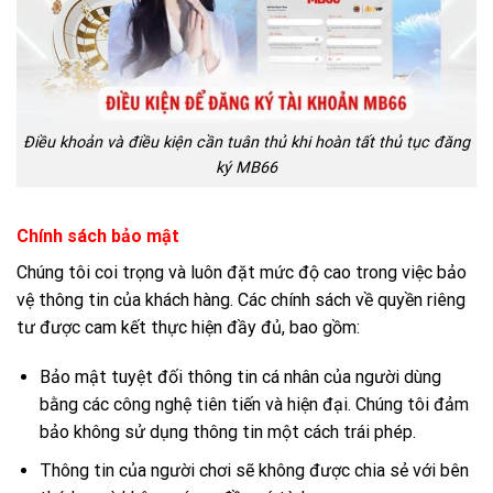
Điều khoản và điều kiện cần tuân thủ khi hoàn tất thủ tục đăng
ký MB66
Chính sách bảo mật
Chúng tôi coi trọng và luôn đặt mức độ cao trong việc bảo
vệ thông tin của khách hàng. Các chính sách về quyền riêng
tư được cam kết thực hiện đầy đủ, bao gồm:
Bảo mật tuyệt đối thông tin cá nhân của người dùng
bằng các công nghệ tiên tiến và hiện đại. Chúng tôi đảm
bảo không sử dụng thông tin một cách trái phép.
Thông tin của người chơi sẽ không được chia sẻ với bên