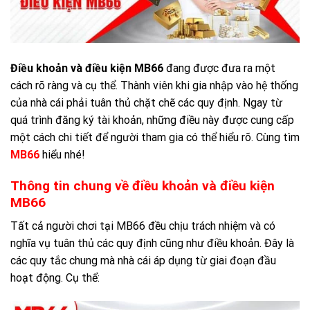
Điều khoản và điều kiện
MB66
đang được đưa ra một
cách rõ ràng và cụ thể. Thành viên khi gia nhập vào hệ thống
của nhà cái phải tuân thủ chặt chẽ các quy định. Ngay từ
quá trình đăng ký tài khoản, những điều này được cung cấp
một cách chi tiết để người tham gia có thể hiểu rõ. Cùng tìm
MB66
hiểu nhé!
Thông tin chung về điều khoản và điều kiện
MB66
Tất cả người chơi tại MB66 đều chịu trách nhiệm và có
nghĩa vụ tuân thủ các quy định cũng như điều khoản. Đây là
các quy tắc chung mà nhà cái áp dụng từ giai đoạn đầu
hoạt động. Cụ thể: