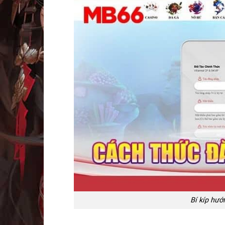
Bí kíp hư