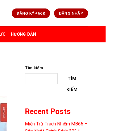
ĐĂNG KÝ +66K
ĐĂNG NHẬP
TỨC
HƯỚNG DẪN
Tìm kiếm
TÌM
KIẾM
Recent Posts
Miễn Trừ Trách Nhiệm MB66 –