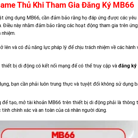
 Game Thủ Khi Tham Gia Đăng Ký MB66
i đặt ứng dụng MB66, cần đảm bảo rằng họ đáp ứng được các yêu
 ra. Điều này nhằm đảm bảo rằng các hoạt động tham gia trên ứng
 nhiệm.
rở lên và có đủ năng lực pháp lý để chịu trách nhiệm về các hành 
 thiết bị di động có kết nối mạng để có thể truy cập và
đăng ký
 dụng, bạn cần phải luôn trung thực và tuyệt đối không sử dụng b
 để tạo, mở tài khoản MB66 trên thiết bị di động phải là thông t
tính chính xác và an toàn của cá nhân người dùng.