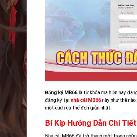
Đăng ký MB66
là từ khóa mà hiện nay đan
đăng ký tại
nhà cái MB66
này như thế nào.
một cách cụ thể đơn giản nhất.
Bí Kíp Hướng Dẫn Chi Tiế
Nhà cái MB66 đã trở thành một trong những 